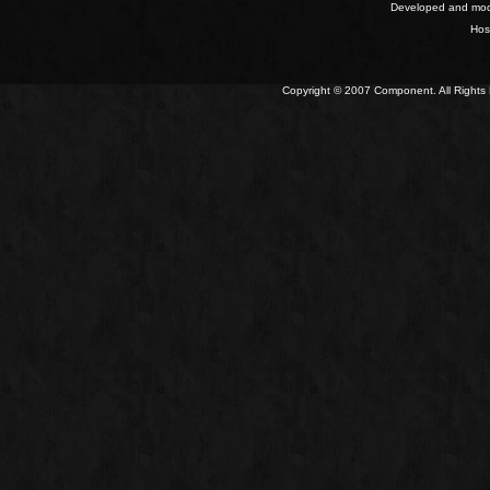
Developed and mod
Hos
Copyright © 2007 Component. All Right