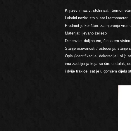
Književni naziv: stolni sat i termometar
Lokalni naziv: stolni sat i termometar
Predmet je korišten: za mjerenje vrem
Materijal: ljevano željezo
Dimenzije: duljina cm, širina cm visin
Stanje očuvanosti / oštećenja: stanje 
Opis (identifikacija, dekoracija i sl.):
ima zaobljenja koja se šire u stalak, 
i dvije trakice, sat je u gornjem dijel