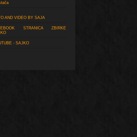
stača
O AND VIDEO BY SAJA
CEBOOK STRANICA ZBIRKE
JKO
TUBE - SAJKO