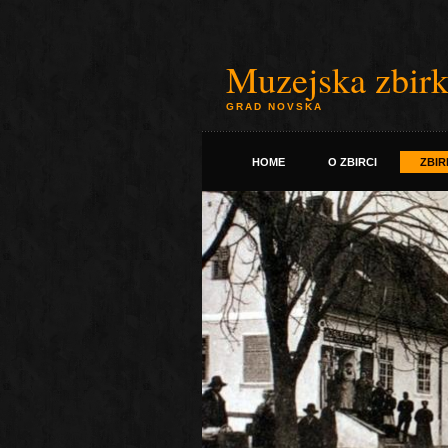
Muzejska zbirka
GRAD NOVSKA
HOME
O ZBIRCI
ZBIR