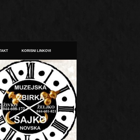
TAKT
KORISNI LINKOVI